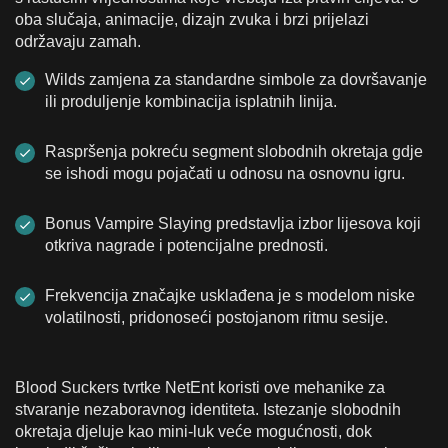
oba slučaja, animacije, dizajn zvuka i brzi prijelazi
održavaju zamah.
Wilds zamjena za standardne simbole za dovršavanje
ili produljenje kombinacija isplatnih linija.
Raspršenja pokreću segment slobodnih okretaja gdje
se ishodi mogu pojačati u odnosu na osnovnu igru.
Bonus Vampire Slaying predstavlja izbor lijesova koji
otkriva nagrade i potencijalne prednosti.
Frekvencija značajke usklađena je s modelom niske
volatilnosti, pridonoseći postojanom ritmu sesije.
Blood Suckers tvrtke NetEnt koristi ove mehanike za
stvaranje nezaboravnog identiteta. Istezanje slobodnih
okretaja djeluje kao mini-luk veće mogućnosti, dok