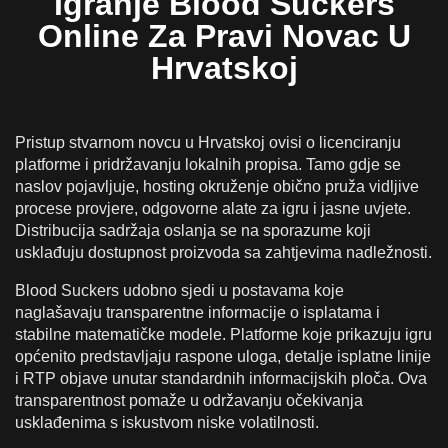
Igranje Blood Suckers
Online Za Pravi Novac U
Hrvatskoj
Pristup stvarnom novcu u Hrvatskoj ovisi o licenciranju
platforme i pridržavanju lokalnih propisa. Tamo gdje se
naslov pojavljuje, hosting okruženje obično pruža vidljive
procese provjere, odgovorne alate za igru i jasne uvjete.
Distribucija sadržaja oslanja se na sporazume koji
usklađuju dostupnost proizvoda sa zahtjevima nadležnosti.
Blood Suckers udobno sjedi u postavama koje
naglašavaju transparentne informacije o isplatama i
stabilne matematičke modele. Platforme koje prikazuju igru
općenito predstavljaju raspone uloga, detalje isplatne linije
i RTP objave unutar standardnih informacijskih ploča. Ova
transparentnost pomaže u održavanju očekivanja
usklađenima s iskustvom niske volatilnosti.