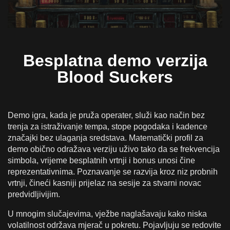
Besplatna demo verzija
Blood Suckers
Demo igra, kada je pruža operater, služi kao način bez
trenja za istraživanje tempa, stope pogodaka i kadence
značajki bez ulaganja sredstava. Matematički profil za
demo obično odražava verziju uživo tako da se frekvencija
simbola, vrijeme besplatnih vrtnji i bonus unosi čine
reprezentativnima. Poznavanje se razvija kroz niz probnih
vrtnji, čineći kasniji prijelaz na sesije za stvarni novac
predvidljivijim.
U mnogim slučajevima, vježbe naglašavaju kako niska
volatilnost održava mjerač u pokretu. Pojavljuju se redovite