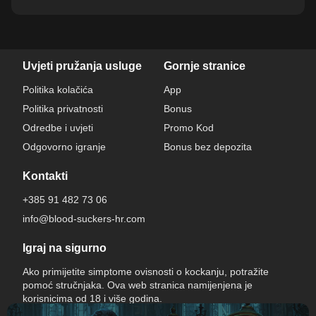
Uvjeti pružanja usluge
Gornje stranice
Politika kolačića
App
Politika privatnosti
Bonus
Odredbe i uvjeti
Promo Kod
Odgovorno igranje
Bonus bez depozita
Kontakti
+385 91 482 73 06
info@blood-suckers-hr.com
Igraj na sigurno
Ako primijetite simptome ovisnosti o kockanju, potražite
pomoć stručnjaka. Ova web stranica namijenjena je
korisnicima od 18 i više godina.