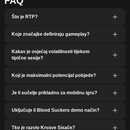
FAQ
Što je RTP?
Koje značajke definiraju gameplay?
Kakav je osjećaj volatilnosti tijekom
tipične sesije?
Koji je maksimalni potencijal pobjede?
Je li sučelje prikladno za mobilnu igru?
Uključuje li Blood Suckers demo način?
Tko je razvio Krvave Sisače?