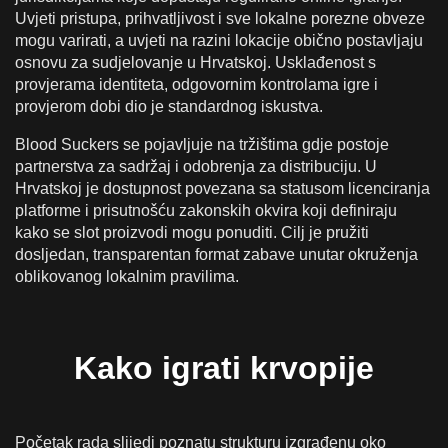
Uvjeti pristupa, prihvatljivost i sve lokalne porezne obveze
mogu varirati, a uvjeti na razini lokacije obično postavljaju
osnovu za sudjelovanje u Hrvatskoj. Usklađenost s
provjerama identiteta, odgovornim kontrolama igre i
provjerom dobi dio je standardnog iskustva.
Blood Suckers se pojavljuje na tržištima gdje postoje
partnerstva za sadržaj i odobrenja za distribuciju. U
Hrvatskoj je dostupnost povezana sa statusom licenciranja
platforme i prisutnošću zakonskih okvira koji definiraju
kako se slot proizvodi mogu ponuditi. Cilj je pružiti
dosljedan, transparentan format zabave unutar okruženja
oblikovanog lokalnim pravilima.
Kako igrati krvopije
Početak rada slijedi poznatu strukturu izgrađenu oko