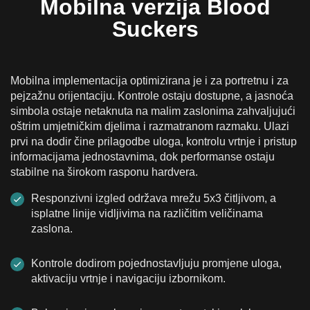
Mobilna verzija Blood
Suckers
Mobilna implementacija optimizirana je i za portretnu i za
pejzažnu orijentaciju. Kontrole ostaju dostupne, a jasnoća
simbola ostaje netaknuta na malim zaslonima zahvaljujući
oštrim umjetničkim djelima i razmatranom razmaku. Ulazi
prvi na dodir čine prilagodbe uloga, kontrolu vrtnje i pristup
informacijama jednostavnima, dok performanse ostaju
stabilne na širokom rasponu hardvera.
Responzivni izgled održava mrežu 5x3 čitljivom, a
isplatne linije vidljivima na različitim veličinama
zaslona.
Kontrole dodirom pojednostavljuju promjene uloga,
aktivaciju vrtnje i navigaciju izbornikom.