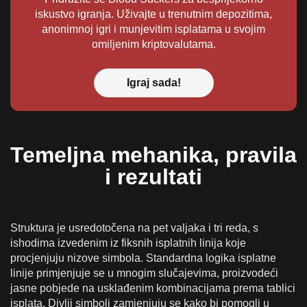
iskustvo igranja. Uživajte u trenutnim depozitima,
anonimnoj igri i munjevitim isplatama u svojim
omiljenim kriptovalutama.
Igraj sada!
Temeljna mehanika, pravila
i rezultati
Struktura je usredotočena na pet valjaka i tri reda, s
ishodima izvedenim iz fiksnih isplatnih linija koje
procjenjuju nizove simbola. Standardna logika isplatne
linije primjenjuje se u mnogim slučajevima, proizvodeći
jasne pobjede na usklađenim kombinacijama prema tablici
isplata. Divlji simboli zamjenjuju se kako bi pomogli u