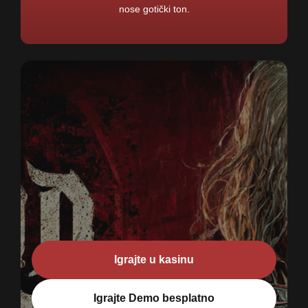
nose gotički ton.
Igrajte u kasinu
Igrajte Demo besplatno